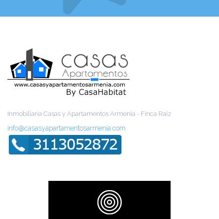
Inmobiliaria Casas y Apartamentos Armenia - Finca Raíz
info@casasyapartamentosarmenia.com