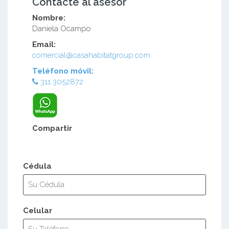
Contacte al asesor
Nombre:
Daniela Ocampo
Email:
comercial@casahabitatgroup.com
Teléfono móvil:
311 3052872
Compartir
Cédula
Celular