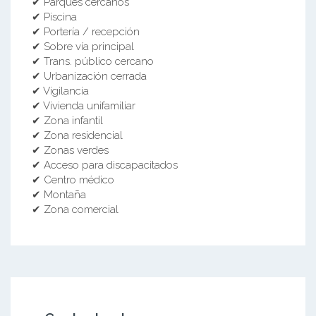
✔ Parques cercanos
✔ Piscina
✔ Portería / recepción
✔ Sobre vía principal
✔ Trans. público cercano
✔ Urbanización cerrada
✔ Vigilancia
✔ Vivienda unifamiliar
✔ Zona infantil
✔ Zona residencial
✔ Zonas verdes
✔ Acceso para discapacitados
✔ Centro médico
✔ Montaña
✔ Zona comercial