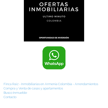
Finca Raíz - Inmobiliarias en Armenia Colombia - Arrendamientos
Compra y Venta de casas y apartamentos
Busco Inmueble
Contacto