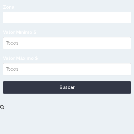
Zona
Valor Mínimo $
Valor Máximo $