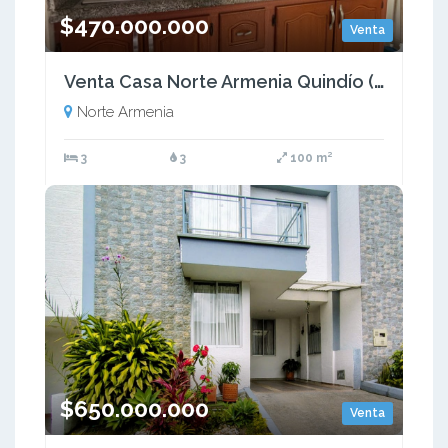
$470.000.000
Venta
Venta Casa Norte Armenia Quindío (COL) COD: 7617106
Norte Armenia
3
3
100 m²
$650.000.000
Venta