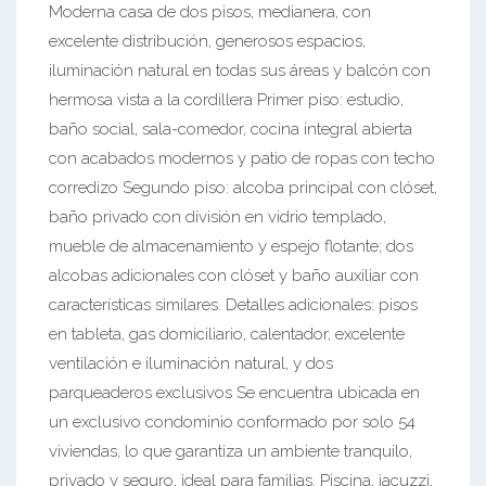
Moderna casa de dos pisos, medianera, con
excelente distribución, generosos espacios,
iluminación natural en todas sus áreas y balcón con
hermosa vista a la cordillera Primer piso: estudio,
baño social, sala-comedor, cocina integral abierta
con acabados modernos y patio de ropas con techo
corredizo Segundo piso: alcoba principal con clóset,
baño privado con división en vidrio templado,
mueble de almacenamiento y espejo flotante; dos
alcobas adicionales con clóset y baño auxiliar con
características similares. Detalles adicionales: pisos
en tableta, gas domiciliario, calentador, excelente
ventilación e iluminación natural, y dos
parqueaderos exclusivos Se encuentra ubicada en
un exclusivo condominio conformado por solo 54
viviendas, lo que garantiza un ambiente tranquilo,
privado y seguro, ideal para familias. Piscina, jacuzzi,