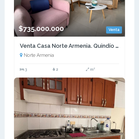
$735.000.000
Venta
Venta Casa Norte Armenia. Quindío - Colombia COD: 9346489
Norte Armenia
3
2
m²