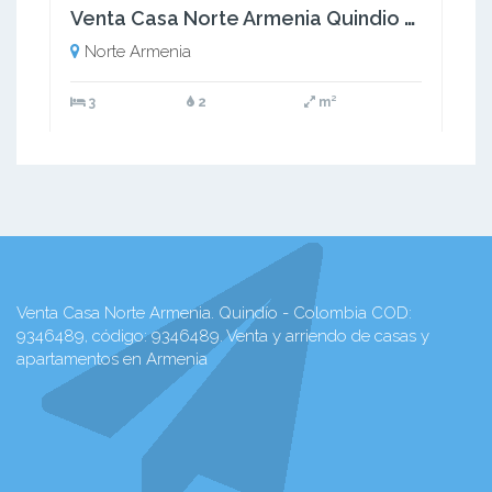
Venta Casa Norte Armenia Quindio - Colombia COD: 9340549
Norte Armenia
3
2
m²
Venta Casa Norte Armenia. Quindío - Colombia COD:
9346489, código: 9346489. Venta y arriendo de casas y
apartamentos en Armenia