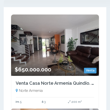
$650.000.000
Venta
Venta Casa Norte Armenia Quindío. Colombia COD: 9484886
Norte Armenia
5
3
200 m²