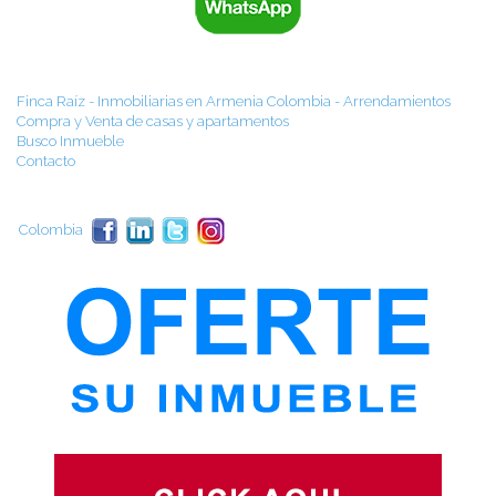
Finca Raíz - Inmobiliarias en Armenia Colombia - Arrendamientos
Compra y Venta de casas y apartamentos
Busco Inmueble
Contacto
Colombia