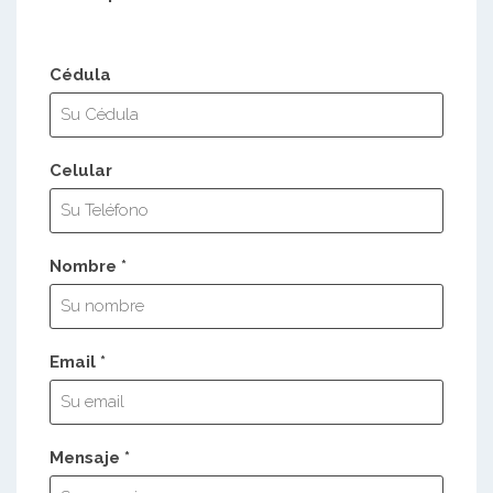
Cédula
Celular
Nombre *
Email *
Mensaje *