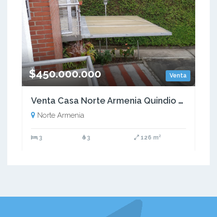
$450.000.000
Venta
Venta Casa Norte Armenia Quindio COD: 7813214
Norte Armenia
3
3
126 m²