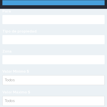
Búsqueda Rápida
Para
Tipo de propiedad
Zona
Valor Mínimo $
Valor Máximo $