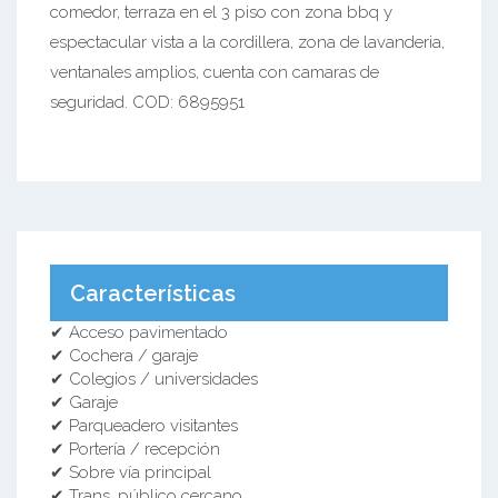
comedor, terraza en el 3 piso con zona bbq y
espectacular vista a la cordillera, zona de lavanderia,
ventanales amplios, cuenta con camaras de
seguridad. COD: 6895951
Características
✔ Acceso pavimentado
✔ Cochera / garaje
✔ Colegios / universidades
✔ Garaje
✔ Parqueadero visitantes
✔ Portería / recepción
✔ Sobre vía principal
✔ Trans. público cercano