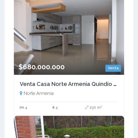
$680.000.000
Venta
Venta Casa Norte Armenia Quindío Colombia COD: 9299218
Norte Armenia
4
4
230 m²