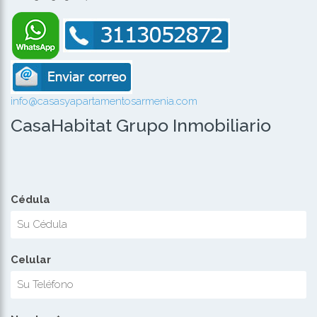
info@casasyapartamentosarmenia.com
CasaHabitat Grupo Inmobiliario
Cédula
Celular