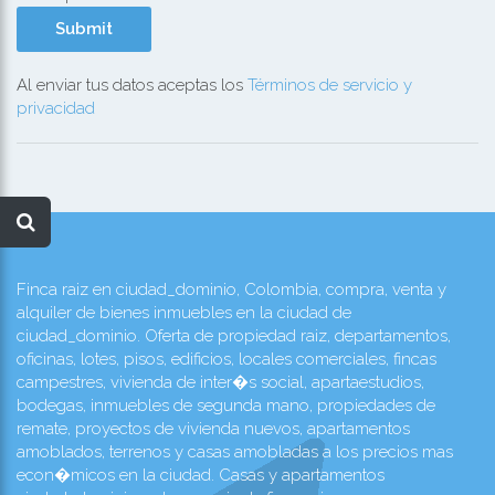
Al enviar tus datos aceptas los
Términos de servicio y
privacidad
Finca raiz en ciudad_dominio, Colombia, compra, venta y
alquiler de bienes inmuebles en la ciudad de
ciudad_dominio. Oferta de propiedad raiz, departamentos,
oficinas, lotes, pisos, edificios, locales comerciales, fincas
campestres, vivienda de inter�s social, apartaestudios,
bodegas, inmuebles de segunda mano, propiedades de
remate, proyectos de vivienda nuevos, apartamentos
amoblados, terrenos y casas amobladas a los precios mas
econ�micos en la ciudad. Casas y apartamentos