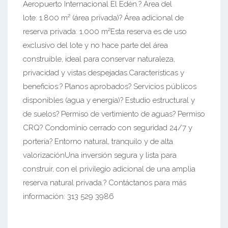
Aeropuerto Internacional El Edén.? Área del
lote: 1.800 m² (área privada)? Área adicional de
reserva privada: 1.000 m²Esta reserva es de uso
exclusivo del lote y no hace parte del área
construible, ideal para conservar naturaleza,
privacidad y vistas despejadas.Características y
beneficios:? Planos aprobados? Servicios públicos
disponibles (agua y energía)? Estudio estructural y
de suelos? Permiso de vertimiento de aguas? Permiso
CRQ? Condominio cerrado con seguridad 24/7 y
portería? Entorno natural, tranquilo y de alta
valorizaciónUna inversión segura y lista para
construir, con el privilegio adicional de una amplia
reserva natural privada.? Contáctanos para más
información: 313 529 3986