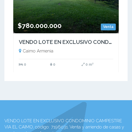
$780.000.000
Venta
VENDO LOTE EN EXCLUSIVO CONDOMINIO CAMPESTRE VIA EL CAIMO
Caimo Armenia
0
0
0 m²
VENDO LOTE EN EXCLUSIVO CONDOMINIO CAMPESTRE
VIA EL CAIMO, código: 7196031. Venta y arriendo de casas y