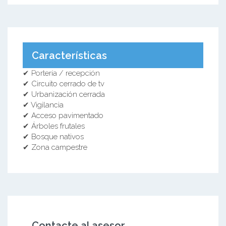
Características
✔ Portería / recepción
✔ Circuito cerrado de tv
✔ Urbanización cerrada
✔ Vigilancia
✔ Acceso pavimentado
✔ Árboles frutales
✔ Bosque nativos
✔ Zona campestre
Contacte al asesor