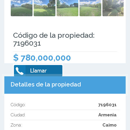
Código de la propiedad:
7196031
$ 780,000,000
Detalles de la propiedad
Código:
7196031
Ciudad:
Armenia
Zona:
Caimo