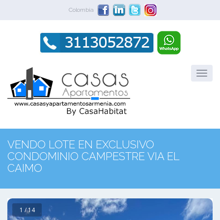
Colombia
VENDO LOTE EN EXCLUSIVO
CONDOMINIO CAMPESTRE VIA EL
CAIMO
1 / 14