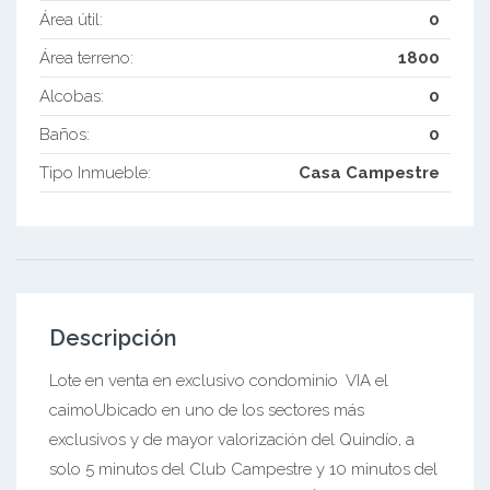
Área útil:
0
Área terreno:
1800
Alcobas:
0
Baños:
0
Tipo Inmueble:
Casa Campestre
Descripción
Lote en venta en exclusivo condominio  VIA el
caimoUbicado en uno de los sectores más
exclusivos y de mayor valorización del Quindío, a
solo 5 minutos del Club Campestre y 10 minutos del