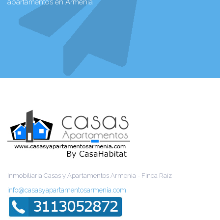
apartamentos en Armenia
Inmobiliaria Casas y Apartamentos Armenia - Finca Raíz
info@casasyapartamentosarmenia.com