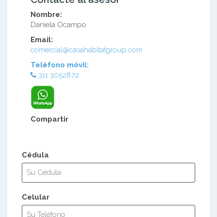
Nombre:
Daniela Ocampo
Email:
comercial@casahabitatgroup.com
Teléfono móvil:
311 3052872
Compartir
Cédula
Celular