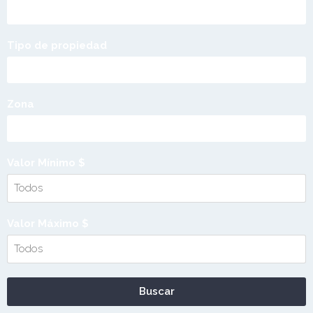
Tipo de propiedad
Zona
Valor Mínimo $
Valor Máximo $