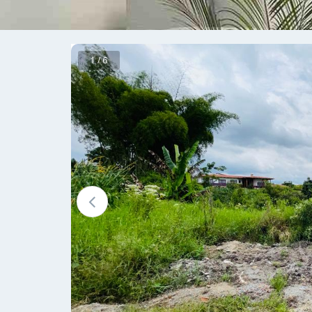
1 / 6