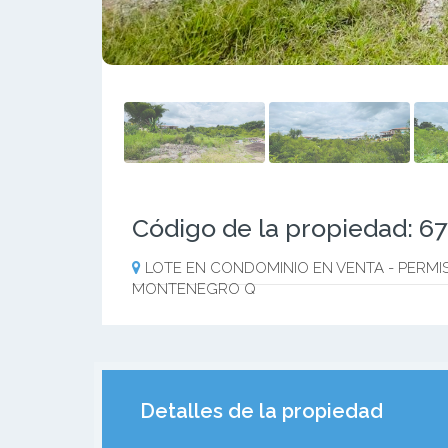
Código de la propiedad: 6
LOTE EN CONDOMINIO EN VENTA - PERMIS
MONTENEGRO Q
Detalles de la propiedad