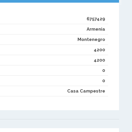
6757429
Armenia
Montenegro
4200
4200
0
0
Casa Campestre