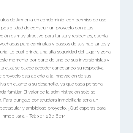
inutos de Armenia en condominio, con permiso de uso
la posibilidad de construir un proyecto con altas
egión es muy atractivo para turista y residentes, cuenta
vechadas para caminatas y paseos de sus habitantes y
ría. Lo cual brinda una alta seguridad del lugar y zona
n este momento por parte de uno de sus inversionistas y
a la cual se puede acceder cancelando su respectiva
te proyecto esta abierto a la innovación de sus
tiva en cuanto a su desarrollo, ya que cada persona
a familiar. El valor de la administración solo se
n. Para bungalo constructora inmobiliaria seria un
spectacular y ambicioso proyecto. ¿Qué esperas para
Inmobiliaria – Tel: 304 280 6014