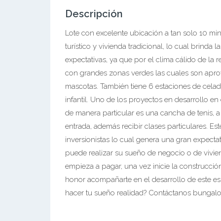
Descripción
Lote con excelente ubicación a tan solo 10 m
turístico y vivienda tradicional, lo cual brinda 
expectativas, ya que por el clima cálido de la r
con grandes zonas verdes las cuales son apro
mascotas. También tiene 6 estaciones de celadu
infantil. Uno de los proyectos en desarrollo e
de manera particular es una cancha de tenis, 
entrada, además recibir clases particulares. Es
inversionistas lo cual genera una gran expecta
puede realizar su sueño de negocio o de viviend
empieza a pagar, una vez inicie la construcció
honor acompañarte en el desarrollo de este e
hacer tu sueño realidad? Contáctanos bungalo 