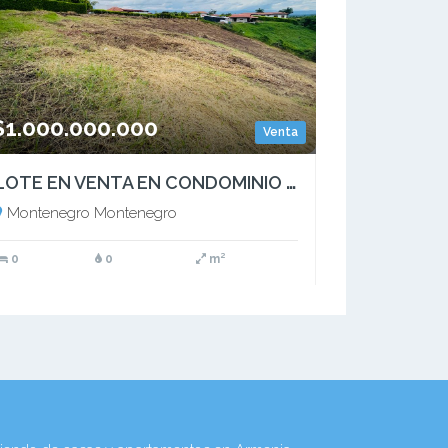
$1.000.000.000
Venta
LOTE EN VENTA EN CONDOMINIO - PERMISO DE USO TURÍSTICO - MONTENEGRO Q
Montenegro Montenegro
0
0
m²