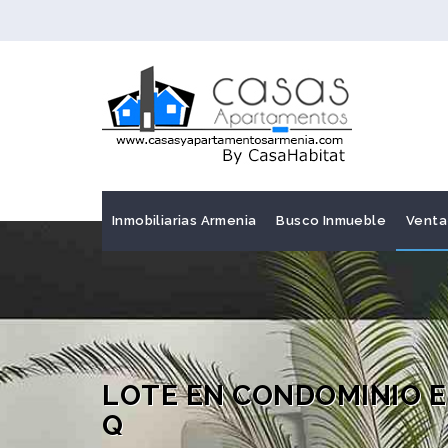
Inmobiliarias Armenia
Busco Inmueble
Venta
LOTE EN CONDOMINIO E
Q