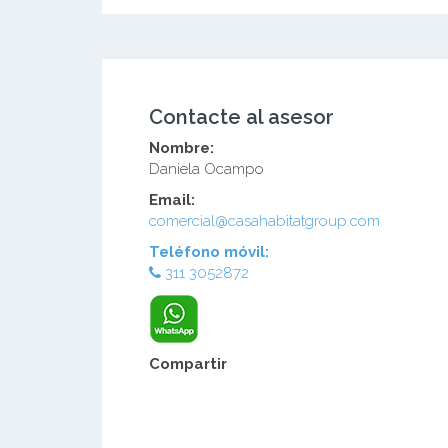
Contacte al asesor
Nombre:
Daniela Ocampo
Email:
comercial@casahabitatgroup.com
Teléfono móvil:
311 3052872
Compartir