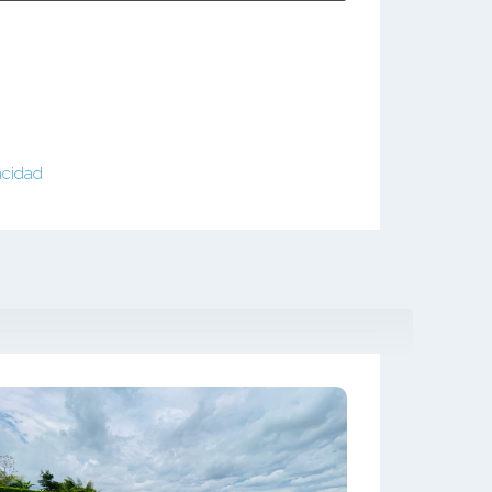
acidad