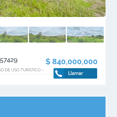
757429
$ 840,000,000
O DE USO TURÍSTICO -