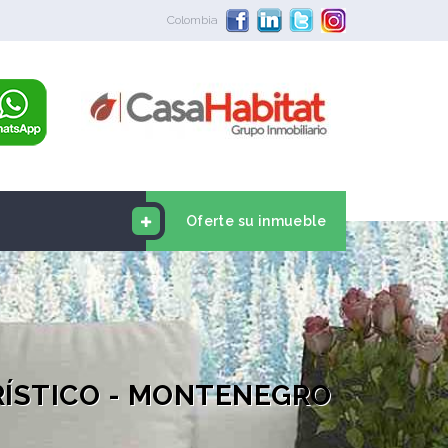
Colombia
Oferte su inmueble
RÍSTICO - MONTENEGRO