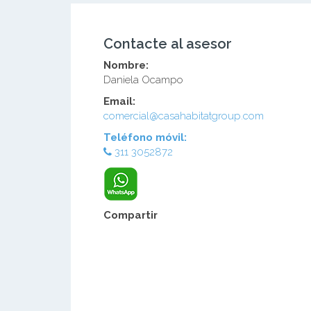
Contacte al asesor
Nombre:
Daniela Ocampo
Email:
comercial@casahabitatgroup.com
Teléfono móvil:
311 3052872
Compartir