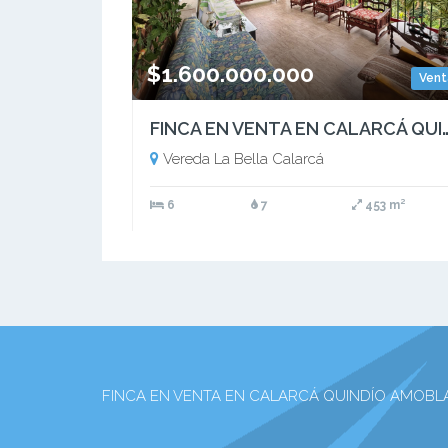
$1.600.000.000
Vent
FINCA EN VENTA EN CALARCÁ QUINDÍO AMOBLADA
Vereda La Bella Calarcá
6
7
453 m²
FINCA EN VENTA EN CALARCÁ QUINDÍO AMOBLADA 