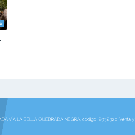
a
 VÍA LA BELLA QUEBRADA NEGRA
VÍA LA BELLA QUEBRADA NEGRA, código: 8938320. Venta y arr