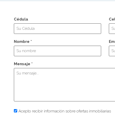
Cédula
Ce
Nombre *
Ema
Mensaje *
Acepto recibir información sobre ofertas inmobiliarias