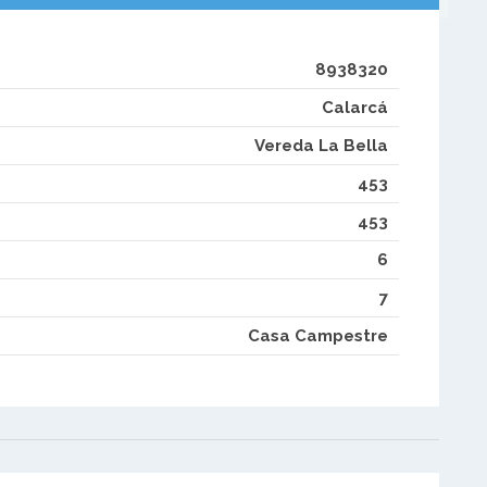
8938320
Calarcá
Vereda La Bella
453
453
6
7
Casa Campestre