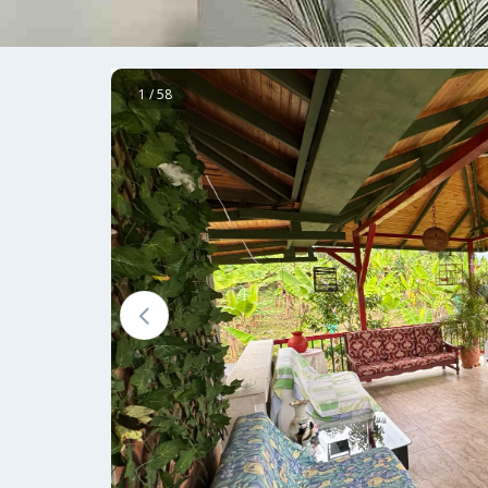
1 / 58