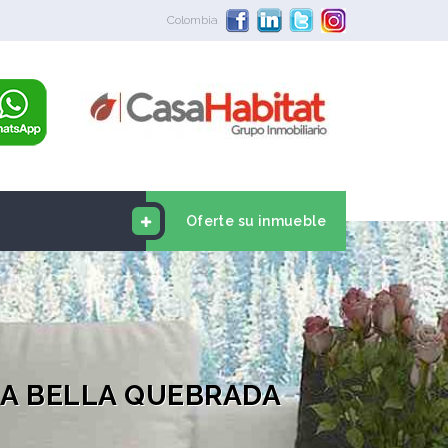
Colombia
Oferte su inmueble
LA BELLA QUEBRADA