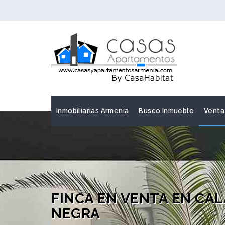
Inmobiliarias Armenia
Busco Inmueble
Venta
FINCA EN VENTA EN CA
NEGRA