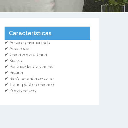
Características
✔ Acceso pavimentado
✔ Área social
✔ Cerca zona urbana
✔ Kiosko
✔ Parqueadero visitantes
✔ Piscina
✔ Río/quebrada cercano
✔ Trans. público cercano
✔ Zonas verdes