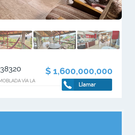
938320
$ 1,600,000,000
MOBLADA VÍA LA