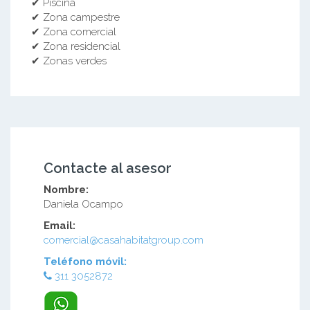
✔ Piscina
✔ Zona campestre
✔ Zona comercial
✔ Zona residencial
✔ Zonas verdes
Contacte al asesor
Nombre:
Daniela Ocampo
Email:
comercial@casahabitatgroup.com
Teléfono móvil:
311 3052872