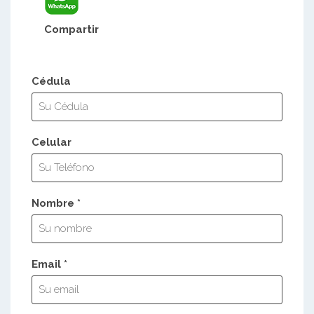
Compartir
Cédula
Celular
Nombre *
Email *