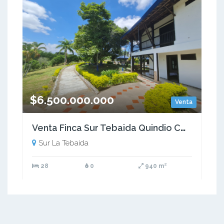
$6.500.000.000
Venta
Venta Finca Sur Tebaida Quindio COD: 7015237
Sur La Tebaida
28
0
940 m²