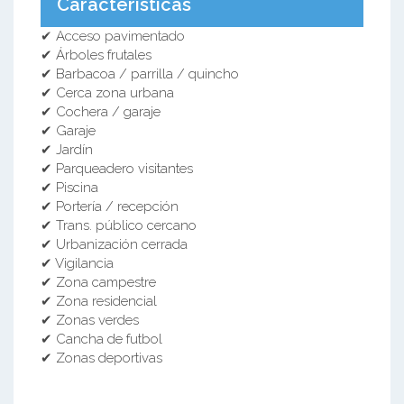
Características
✔ Acceso pavimentado
✔ Árboles frutales
✔ Barbacoa / parrilla / quincho
✔ Cerca zona urbana
✔ Cochera / garaje
✔ Garaje
✔ Jardín
✔ Parqueadero visitantes
✔ Piscina
✔ Portería / recepción
✔ Trans. público cercano
✔ Urbanización cerrada
✔ Vigilancia
✔ Zona campestre
✔ Zona residencial
✔ Zonas verdes
✔ Cancha de futbol
✔ Zonas deportivas