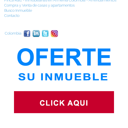
Finca Raíz - Inmobiliarias en Armenia Colombia - Arrendamientos
Compra y Venta de casas y apartamentos
Busco Inmueble
Contacto
Colombia