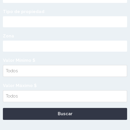
Tipo de propiedad
Zona
Valor Mínimo $
Valor Máximo $