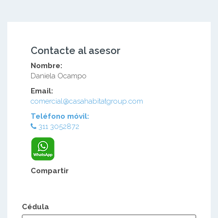
Contacte al asesor
Nombre:
Daniela Ocampo
Email:
comercial@casahabitatgroup.com
Teléfono móvil:
311 3052872
Compartir
Cédula