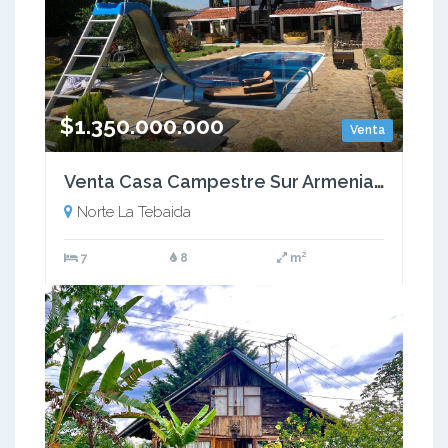
$1.350.000.000
Venta
Venta Casa Campestre Sur Armenia Quindío - Colombia COD: 9423054
Norte La Tebaida
7
8
m²