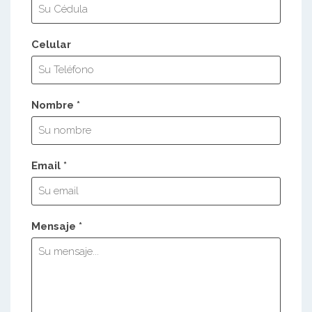
Celular
Nombre *
Email *
Mensaje *