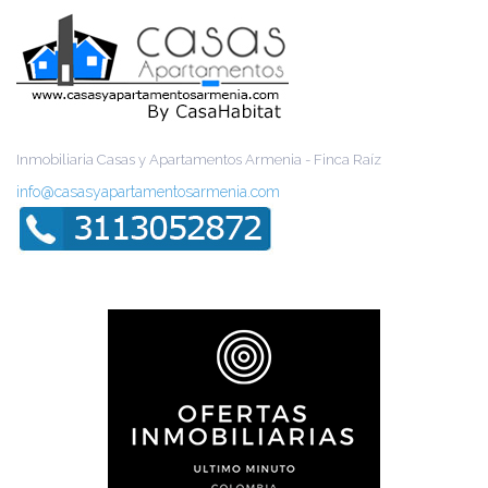
Inmobiliaria Casas y Apartamentos Armenia - Finca Raíz
info@casasyapartamentosarmenia.com