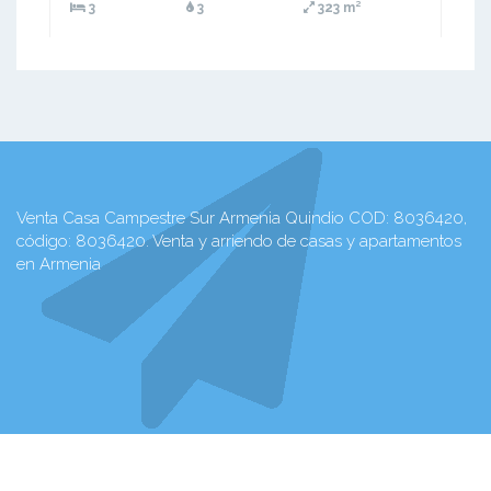
3
3
323 m²
Venta Casa Campestre Sur Armenia Quindio COD: 8036420,
código: 8036420. Venta y arriendo de casas y apartamentos
en Armenia