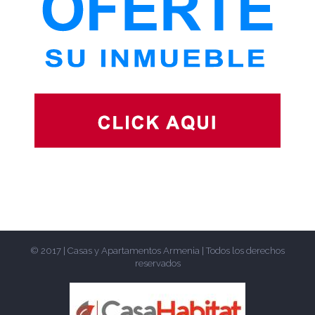
© 2017 | Casas y Apartamentos Armenia | Todos los derechos
reservados