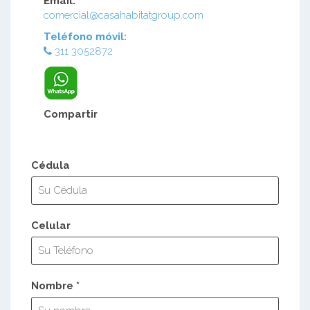
Email:
comercial@casahabitatgroup.com
Teléfono móvil:
311 3052872
Compartir
Cédula
Celular
Nombre *