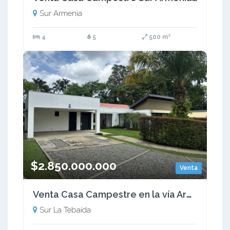
Sur Armenia
4
5
500 m²
$2.850.000.000
Venta
Venta Casa Campestre en la vía Armenia a Tebaida Quindio COD: 8620282
Sur La Tebaida