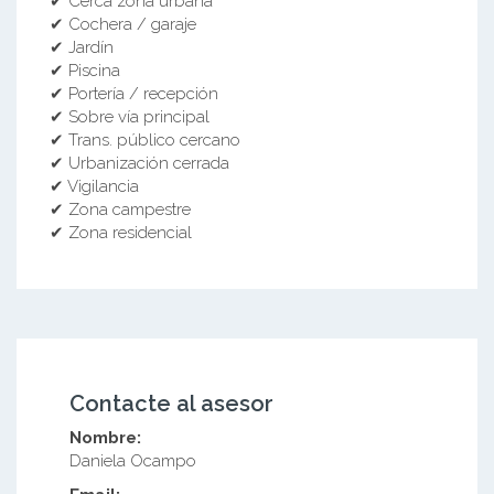
✔ Cerca zona urbana
✔ Cochera / garaje
✔ Jardín
✔ Piscina
✔ Portería / recepción
✔ Sobre vía principal
✔ Trans. público cercano
✔ Urbanización cerrada
✔ Vigilancia
✔ Zona campestre
✔ Zona residencial
Contacte al asesor
Nombre:
Daniela Ocampo