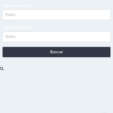
Valor Mínimo $
Valor Máximo $