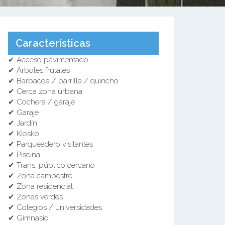
Características
✔ Acceso pavimentado
✔ Árboles frutales
✔ Barbacoa / parrilla / quincho
✔ Cerca zona urbana
✔ Cochera / garaje
✔ Garaje
✔ Jardín
✔ Kiosko
✔ Parqueadero visitantes
✔ Piscina
✔ Trans. público cercano
✔ Zona campestre
✔ Zona residencial
✔ Zonas verdes
✔ Colegios / universidades
✔ Gimnasio