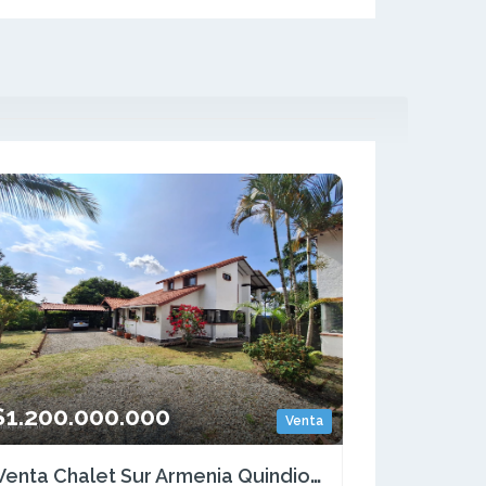
$1.200.000.000
Venta
Venta Chalet Sur Armenia Quindio COD: 7079871