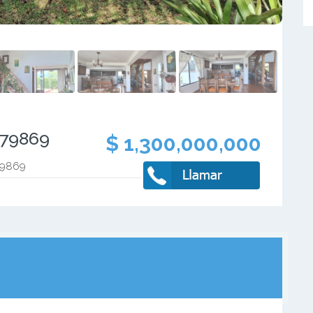
079869
$ 1,300,000,000
79869