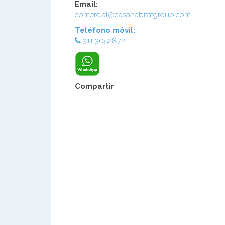
Email:
comercial@casahabitatgroup.com
Teléfono móvil:
311 3052872
Compartir