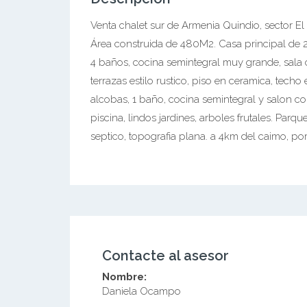
Venta chalet sur de Armenia Quindio, sector E
Área construida de 480M2. Casa principal de 2 
4 baños, cocina semintegral muy grande, sala 
terrazas estilo rustico, piso en ceramica, tec
alcobas, 1 baño, cocina semintegral y salon c
piscina, lindos jardines, arboles frutales. Par
septico, topografia plana. a 4km del caimo, p
Contacte al asesor
Nombre:
Daniela Ocampo