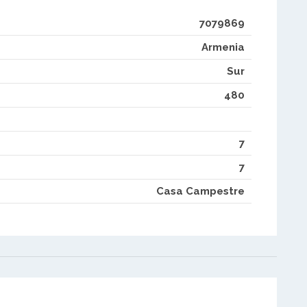
7079869
Armenia
Sur
480
7
7
Casa Campestre