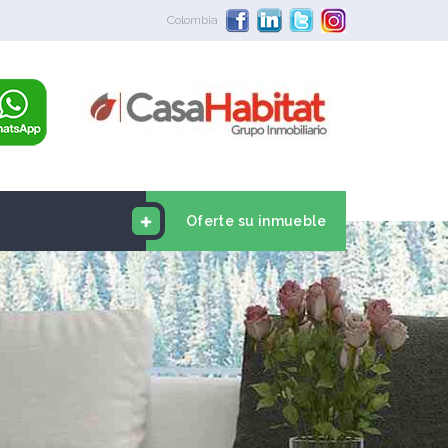
Colombia
Oferte su inmueble