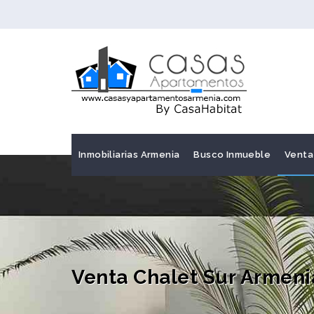
Inmobiliarias Armenia
Busco Inmueble
Venta
Venta Chalet Sur Armen