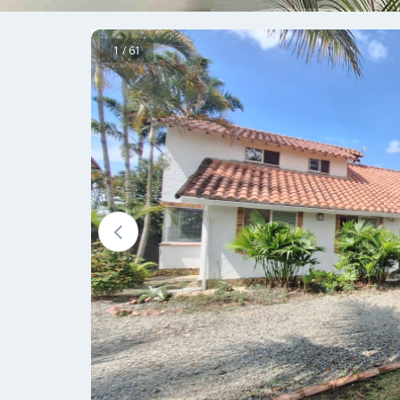
1 / 61