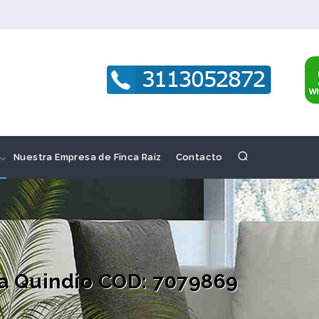
Nuestra Empresa de Finca Raíz
Contacto
ia Quindio COD: 7079869