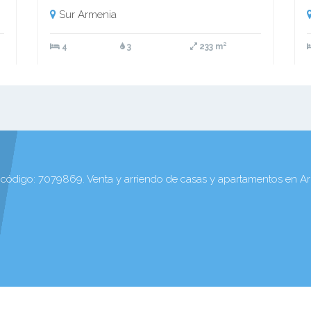
Sur Armenia
4
3
233 m²
código: 7079869. Venta y arriendo de casas y apartamentos en A