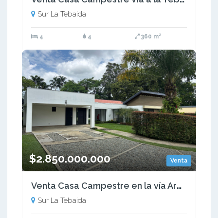
Sur La Tebaida
4
4
360 m²
$2.850.000.000
Venta
Venta Casa Campestre en la vía Armenia a Tebaida Quindio COD: 8620282
Sur La Tebaida