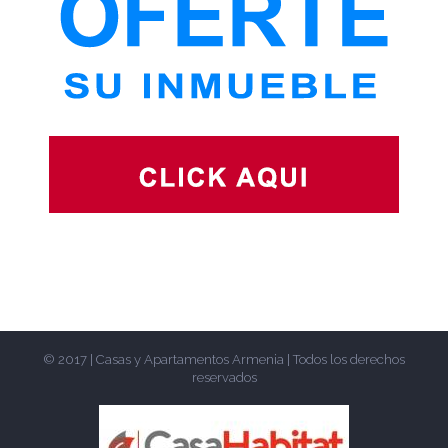
© 2017 | Casas y Apartamentos Armenia | Todos los derechos
reservados