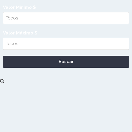
Valor Mínimo $
Valor Máximo $