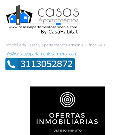
Inmobiliaria Casas y Apartamentos Armenia - Finca Raíz
info@casasyapartamentosarmenia.com