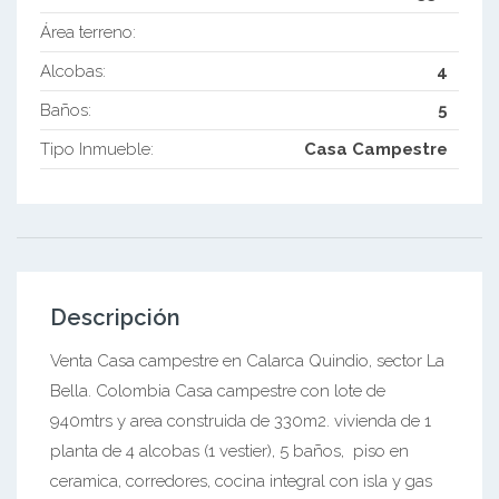
Área terreno:
Alcobas:
4
Baños:
5
Tipo Inmueble:
Casa Campestre
Descripción
Venta Casa campestre en Calarca Quindio, sector La
Bella. Colombia Casa campestre con lote de
940mtrs y area construida de 330m2. vivienda de 1
planta de 4 alcobas (1 vestier), 5 baños, piso en
ceramica, corredores, cocina integral con isla y gas