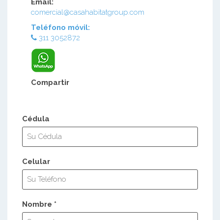
Email:
comercial@casahabitatgroup.com
Teléfono móvil:
311 3052872
Compartir
Cédula
Celular
Nombre *