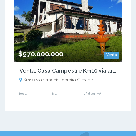
$970.000.000
Venta
Venta, Casa Campestre Km10 via armenia, pereira Circasia Quindío
Km10 via armenia, pereira Circasia
4
4
600 m²