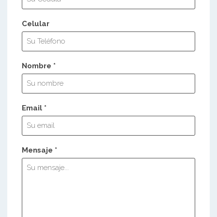
Celular
Nombre *
Email *
Mensaje *