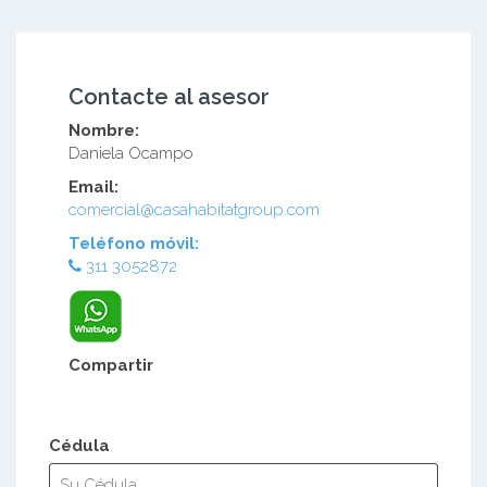
Contacte al asesor
Nombre:
Daniela Ocampo
Email:
comercial@casahabitatgroup.com
Teléfono móvil:
311 3052872
Compartir
Cédula