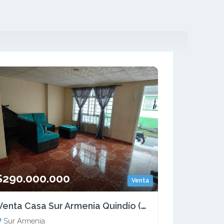
$290.000.000
Venta
Venta Casa Sur Armenia Quindío (COL) COD: 9504731
Sur Armenia