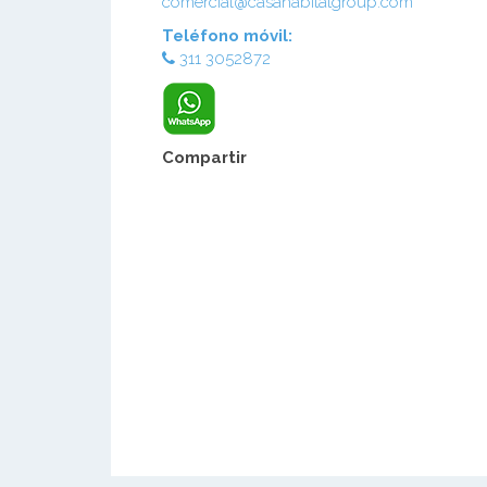
comercial@casahabitatgroup.com
Teléfono móvil:
311 3052872
Compartir