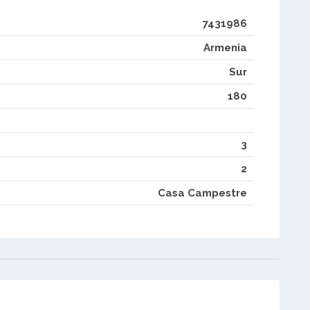
7431986
Armenia
Sur
180
3
2
Casa Campestre