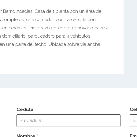
r Barrio Acacias. Casa de 1 planta ocn un área de
 completos, sala comedor, cocina sencilla con
os en cerámica, cielo razo en Icopor (renovado hace 2
 domiciliario, parqueadero para 4 vehiculos
 en una parte del techo. Ubicada sobre vía ancha.
Cédula
Ce
Nombre *
Ema