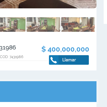
431986
$ 400,000,000
 COD: 7431986