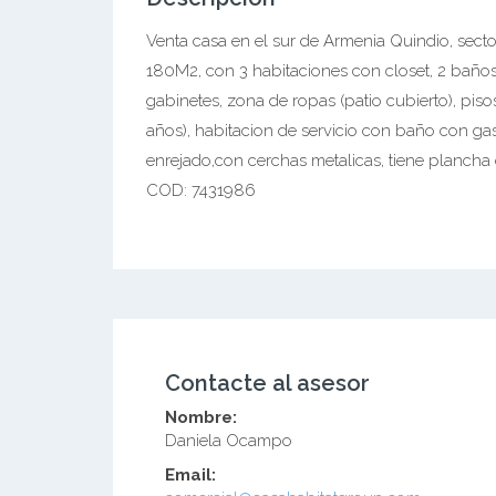
Venta casa en el sur de Armenia Quindio, secto
180M2, con 3 habitaciones con closet, 2 baños
gabinetes, zona de ropas (patio cubierto), pis
años), habitacion de servicio con baño con gas
enrejado,con cerchas metalicas, tiene plancha
COD: 7431986
Contacte al asesor
Nombre:
Daniela Ocampo
Email: