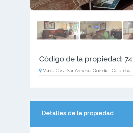
Código de la propiedad: 7
Venta Casa Sur Armenia Quindío- Colombia
Detalles de la propiedad