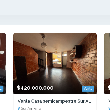
$420.000.000
a
Venta
Venta Casa semicampestre Sur Armenia, Quindio-Colombia COD: 8620276
Sur Armenia