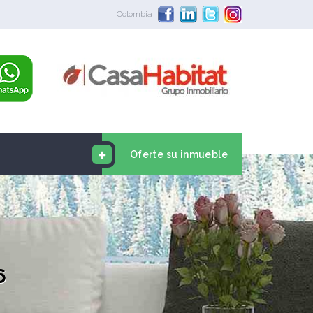
Colombia
Oferte su inmueble
6