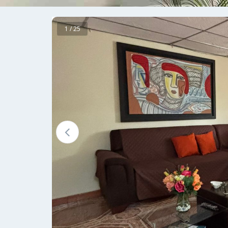
1 / 25