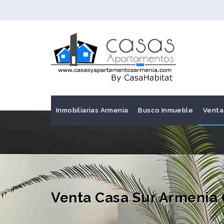
Inmobiliarias Armenia
Busco Inmueble
Venta
Venta Casa Sur Armenia