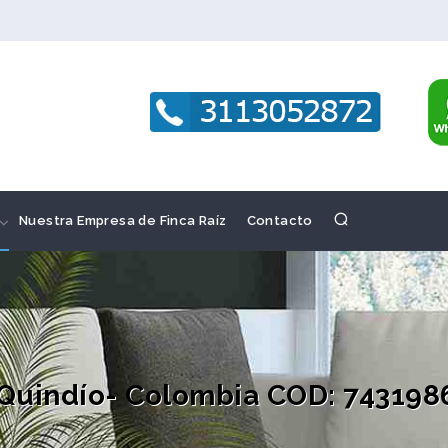
Nuestra Empresa de Finca Raíz
Contacto
 Quindío- Colombia COD: 743198