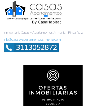
Inmobiliaria Casas y Apartamentos Armenia - Finca Raíz
info@casasyapartamentosarmenia.com