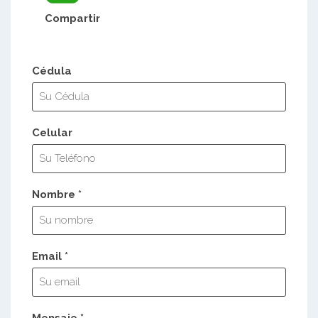
Compartir
Cédula
Celular
Nombre *
Email *
Mensaje *