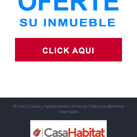
© 2017 | Casas y Apartamentos Armenia | Todos los derechos
reservados