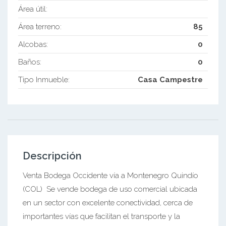
Área útil:
Área terreno:
85
Alcobas:
0
Baños:
0
Tipo Inmueble:
Casa Campestre
Descripción
Venta Bodega Occidente vía a Montenegro Quindío
(COL) Se vende bodega de uso comercial ubicada
en un sector con excelente conectividad, cerca de
importantes vías que facilitan el transporte y la