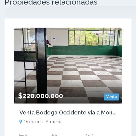
Propiedades relacionadas
$220.000.000
Venta
Venta Bodega Occidente vía a Montenegro Quindío (COL) COD: 9404955
Occidente Armenia
0
0
m²