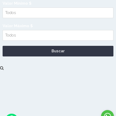
Valor Mínimo $
Valor Máximo $