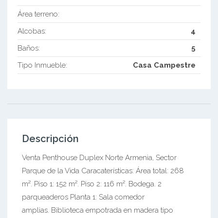
Área terreno:
Alcobas:
4
Baños:
5
Tipo Inmueble:
Casa Campestre
Descripción
Venta Penthouse Duplex Norte Armenia, Sector
Parque de la Vida Caracaterísticas: Área total: 268
m². Piso 1: 152 m². Piso 2: 116 m². Bodega. 2
parqueaderos Planta 1: Sala comedor
amplias. Biblioteca empotrada en madera tipo