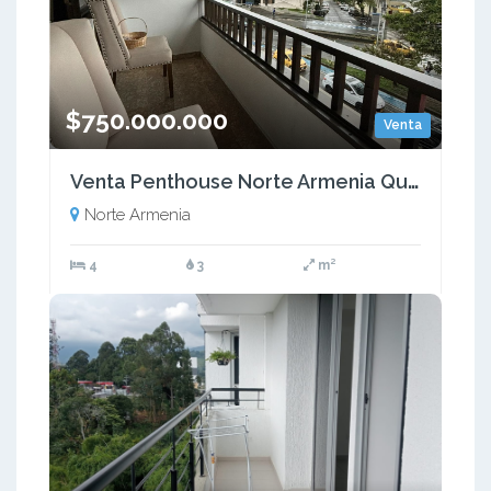
$750.000.000
Venta
Venta Penthouse Norte Armenia Quindio COD: 8222782
Norte Armenia
4
3
m²