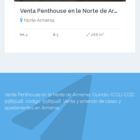
Venta Penthouse en le Norte de Armenia. Quindío (COL) COD: 9589148
Norte Armenia
4
5
268 m²
Venta Penthouse en le Norte de Armenia. Quindío (COL) COD:
9589148, código: 9589148. Venta y arriendo de casas y
apartamentos en Armenia