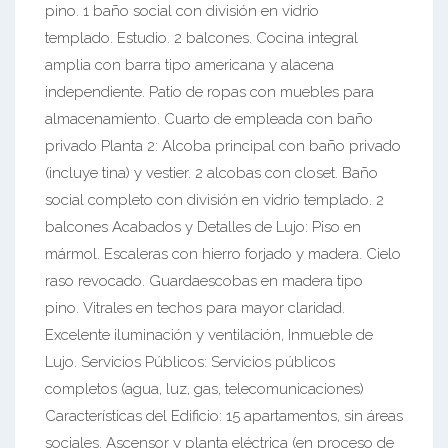
pino. 1 baño social con división en vidrio
templado. Estudio. 2 balcones. Cocina integral
amplia con barra tipo americana y alacena
independiente. Patio de ropas con muebles para
almacenamiento. Cuarto de empleada con baño
privado Planta 2: Alcoba principal con baño privado
(incluye tina) y vestier. 2 alcobas con closet. Baño
social completo con división en vidrio templado. 2
balcones Acabados y Detalles de Lujo: Piso en
mármol. Escaleras con hierro forjado y madera. Cielo
raso revocado. Guardaescobas en madera tipo
pino. Vitrales en techos para mayor claridad.
Excelente iluminación y ventilación, Inmueble de
Lujo. Servicios Públicos: Servicios públicos
completos (agua, luz, gas, telecomunicaciones)
Características del Edificio: 15 apartamentos, sin áreas
sociales. Ascensor y planta eléctrica (en proceso de