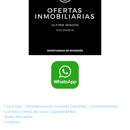
Finca Raíz - Inmobiliarias en Armenia Colombia - Arrendamientos
Compra y Venta de casas y apartamentos
Busco Inmueble
Contacto