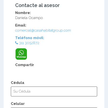
Contacte al asesor
Nombre:
Daniela Ocampo
Email:
comercial@casahabitatgroup.com
Teléfono móvil:
311 3052872
Compartir
Cédula
Celular