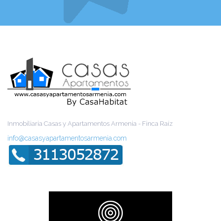
Inmobiliaria Casas y Apartamentos Armenia - Finca Raíz
info@casasyapartamentosarmenia.com