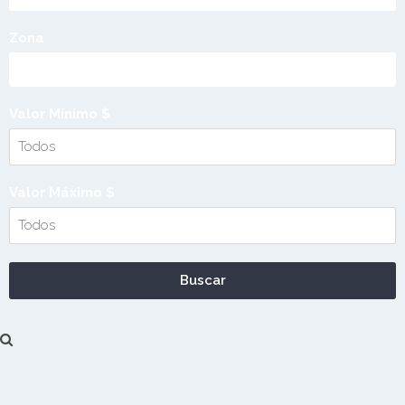
Zona
Valor Mínimo $
Valor Máximo $