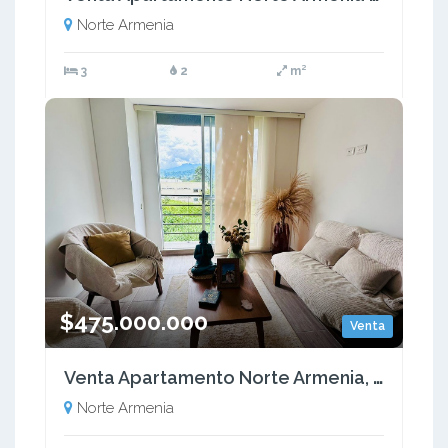
Norte Armenia
3
2
m²
$475.000.000
Venta
Venta Apartamento Norte Armenia, Quindío - Colombia COD: 9451034
Norte Armenia