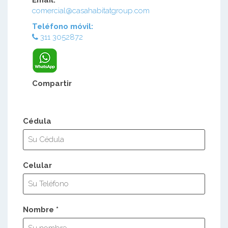
comercial@casahabitatgroup.com
Teléfono móvil:
311 3052872
Compartir
Cédula
Celular
Nombre *