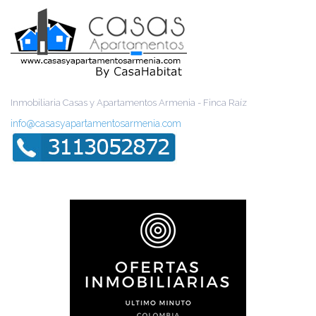
Inmobiliaria Casas y Apartamentos Armenia - Finca Raíz
info@casasyapartamentosarmenia.com