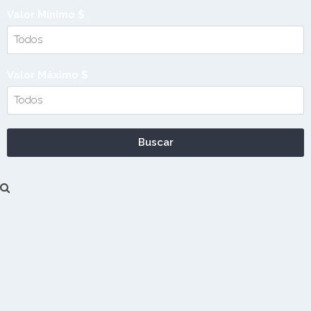
Valor Mínimo $
Valor Máximo $