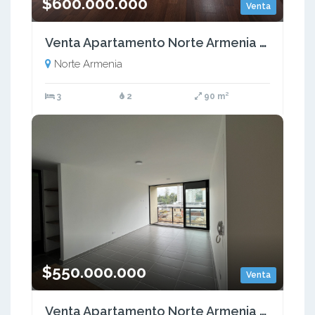
$600.000.000
Venta
Venta Apartamento Norte Armenia Quindio - Colombia COD: 9546378
Norte Armenia
3
2
90 m²
$550.000.000
Venta
Venta Apartamento Norte Armenia Quindío - Colombia COD: 9321176