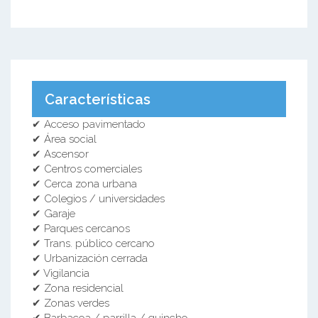
Características
✔ Acceso pavimentado
✔ Área social
✔ Ascensor
✔ Centros comerciales
✔ Cerca zona urbana
✔ Colegios / universidades
✔ Garaje
✔ Parques cercanos
✔ Trans. público cercano
✔ Urbanización cerrada
✔ Vigilancia
✔ Zona residencial
✔ Zonas verdes
✔ Barbacoa / parrilla / quincho