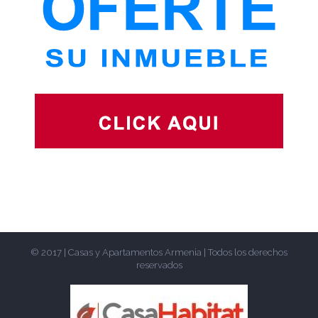
© 2017 | Casas y Apartamentos Armenia | Todos los derechos
reservados