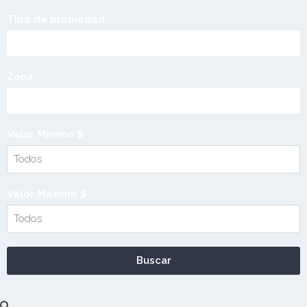
Tipo de propiedad
Zona
Valor Mínimo $
Valor Máximo $