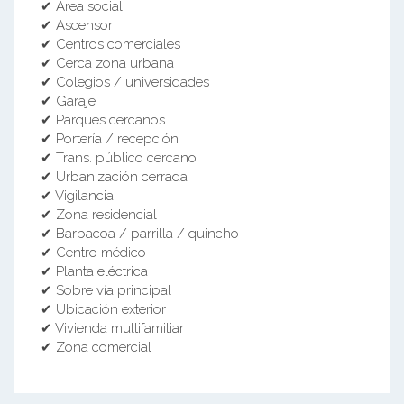
✔ Área social
✔ Ascensor
✔ Centros comerciales
✔ Cerca zona urbana
✔ Colegios / universidades
✔ Garaje
✔ Parques cercanos
✔ Portería / recepción
✔ Trans. público cercano
✔ Urbanización cerrada
✔ Vigilancia
✔ Zona residencial
✔ Barbacoa / parrilla / quincho
✔ Centro médico
✔ Planta eléctrica
✔ Sobre vía principal
✔ Ubicación exterior
✔ Vivienda multifamiliar
✔ Zona comercial