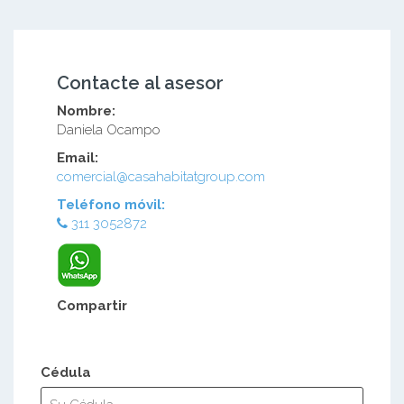
Contacte al asesor
Nombre:
Daniela Ocampo
Email:
comercial@casahabitatgroup.com
Teléfono móvil:
311 3052872
Compartir
Cédula