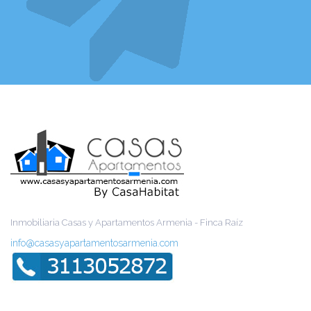
Inmobiliaria Casas y Apartamentos Armenia - Finca Raíz
info@casasyapartamentosarmenia.com