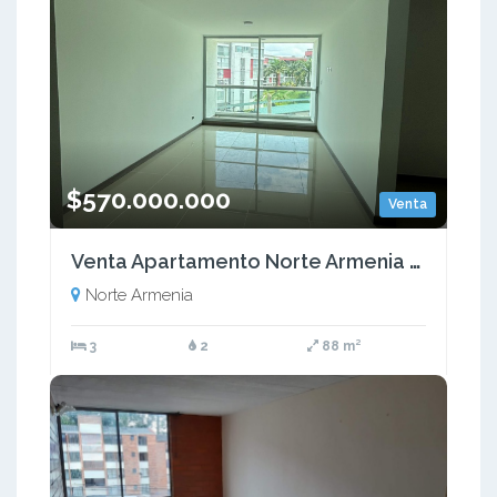
$570.000.000
Venta
Venta Apartamento Norte Armenia Quindio (COL) COD: 7897963
Norte Armenia
3
2
88 m²