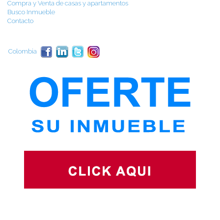
Compra y Venta de casas y apartamentos
Busco Inmueble
Contacto
Colombia