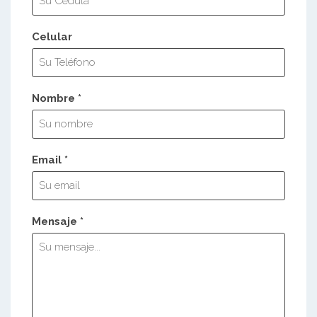
Celular
Nombre *
Email *
Mensaje *