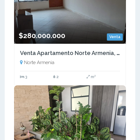
$280.000.000
Venta
Venta Apartamento Norte Armenia, Quindio - (COL). COD: 9504775
Norte Armenia
3
2
m²