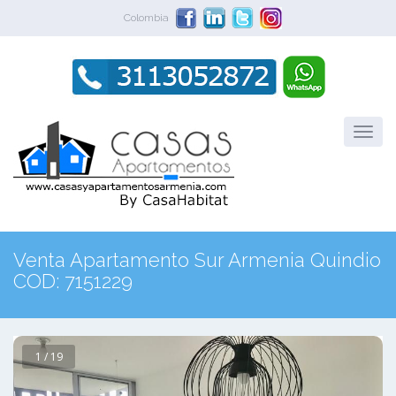
Colombia
Venta Apartamento Sur Armenia Quindio
COD: 7151229
1 / 19