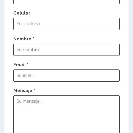
Celular
Nombre *
Email *
Mensaje *