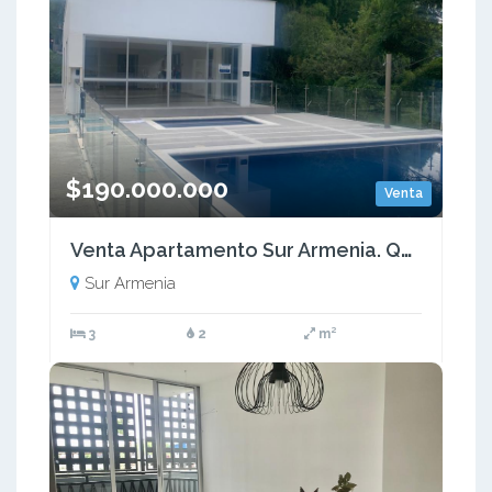
$190.000.000
Venta
Venta Apartamento Sur Armenia. Quindio - Colombia COD: 9299589
Sur Armenia
3
2
m²