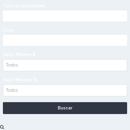
Tipo de propiedad
Zona
Valor Mínimo $
Valor Máximo $