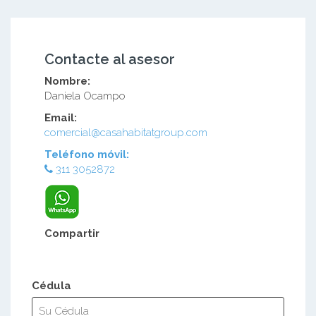
Contacte al asesor
Nombre:
Daniela Ocampo
Email:
comercial@casahabitatgroup.com
Teléfono móvil:
311 3052872
Compartir
Cédula