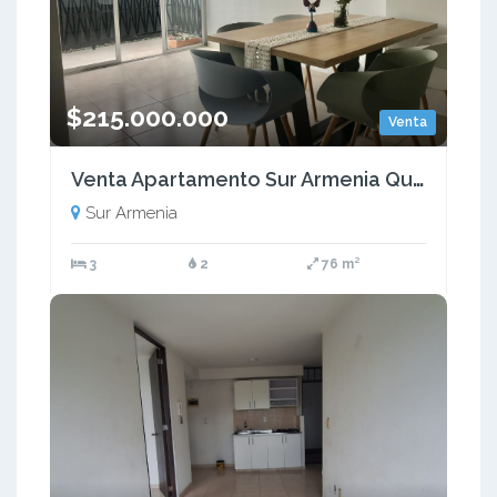
$215.000.000
Venta
Venta Apartamento Sur Armenia Quindio COD: 7151229
Sur Armenia
3
2
76 m²