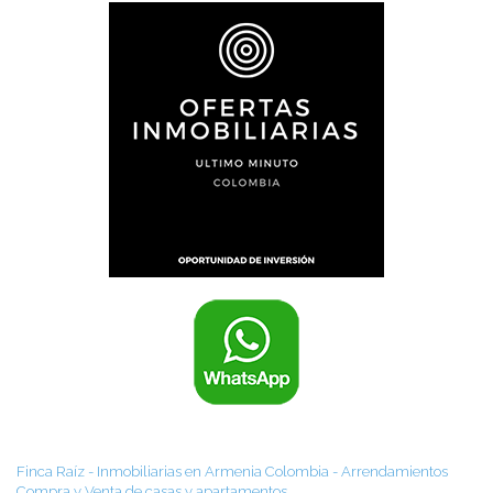
Finca Raíz - Inmobiliarias en Armenia Colombia - Arrendamientos
Compra y Venta de casas y apartamentos