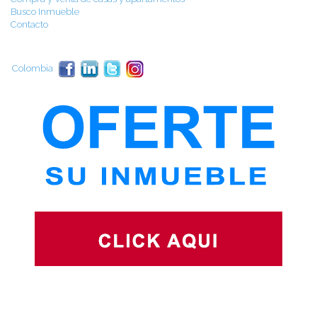
Busco Inmueble
Contacto
Colombia