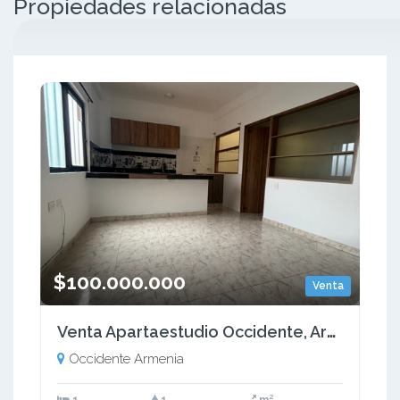
Propiedades relacionadas
$100.000.000
Venta
Venta Apartaestudio Occidente, Armenia Quindío - Colombia COD: 9340625
Occidente Armenia
1
1
m²