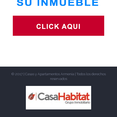
© 2017 | Casas y Apartamentos Armenia | Todos los derechos
reservados