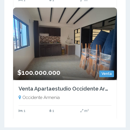
$100.000.000
Venta
Venta Apartaestudio Occidente Armenia Quindío - Colombia COD: 9340606
Occidente Armenia
1
1
m²