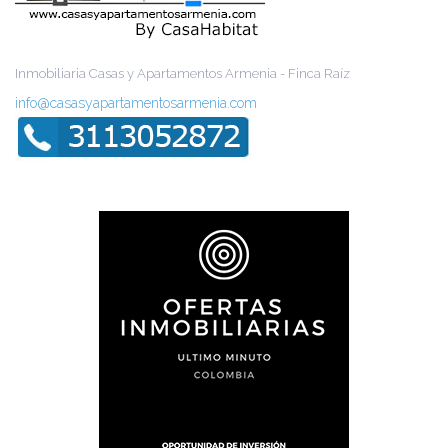
Inmobiliaria Casas y Apartamentos Armenia - Finca Raíz
info@casasyapartamentosarmenia.com