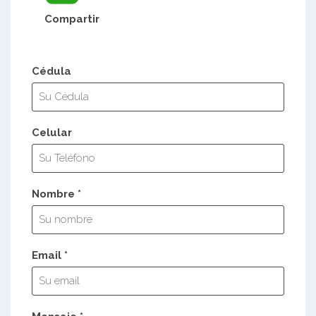
Compartir
Cédula
Celular
Nombre *
Email *